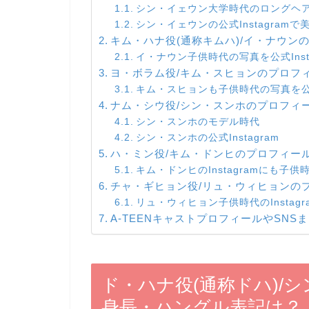
シン・イェウン大学時代のロングヘ
シン・イェウンの公式Instagram
キム・ハナ役(通称キムハ)/イ・ナウ
イ・ナウン子供時代の写真を公式Inst
ヨ・ボラム役/キム・スヒョンのプロフ
キム・スヒョンも子供時代の写真を公式I
ナム・シウ役/シン・スンホのプロフィ
シン・スンホのモデル時代
シン・スンホの公式Instagram
ハ・ミン役/キム・ドンヒのプロフィー
キム・ドンヒのInstagramにも子
チャ・ギヒョン役/リュ・ウィヒョンの
リュ・ウィヒョン子供時代のInstag
A-TEENキャストプロフィールやSNS
ド・ハナ役(通称ドハ)/
身長・ハングル表記は？