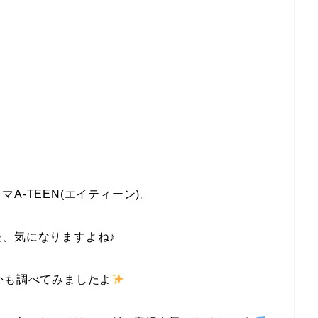
A-TEEN(エイティーン)。
、気になりますよね♪
かも調べてみましたよ