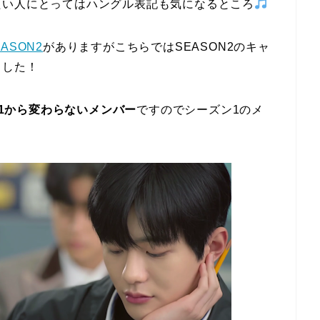
たい人にとってはハングル表記も気になるところ
EASON2
がありますがこちらではSEASON2のキャ
ました！
ン)1から変わらないメンバー
ですのでシーズン1のメ