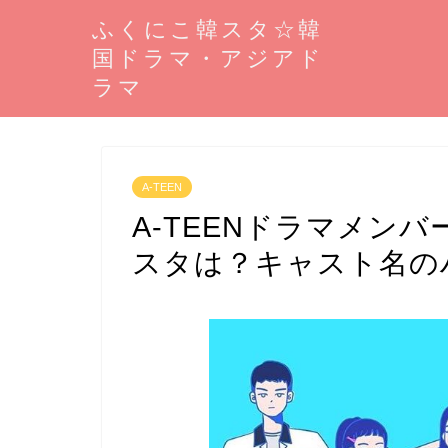
ふくにこ韓スタ☆韓
国ドラマ・アジアド
ラマ
A-TEEN
A-TEENドラマメン
スタは？キャスト名の