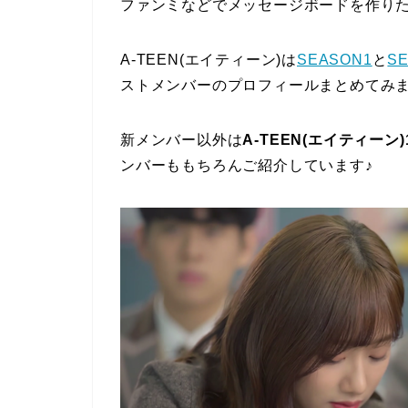
ファンミなどでメッセージボードを作り
A-TEEN(エイティーン)は
SEASON1
と
S
ストメンバーのプロフィールまとめてみ
新メンバー以外は
A-TEEN(エイティー
ンバーももちろんご紹介しています♪