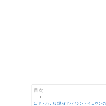
目次
ド・ハナ役(通称ドハ)/シン・イェウ