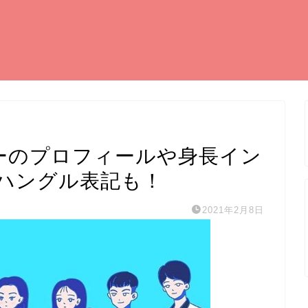
バーのプロフィールや身長イン
ハングル表記も！
2021年2月8日