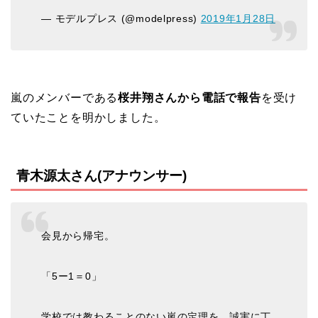
— モデルプレス (@modelpress)
2019年1月28日
嵐のメンバーである
桜井翔さんから電話で報告
を受け
ていたことを明かしました。
青木源太さん(アナウンサー)
会見から帰宅。
「5ー1＝0」
学校では教わることのない嵐の定理を、誠実に丁