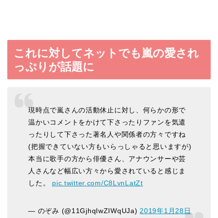
これに対してネットでも嵐の愛され
っぷりが話題に
現時点で嵐さんの活動休止に対し、何らかの形で
温かいコメントをかけて下さったりファンを気遣
ったりして下さった著名人や関係者の方々ですね
(把握できていない方もいらっしゃると思いますが)
本当に歌手の方から俳優さん、アナウンサーや芸
人さんなど幅広い方々から愛されていると感じま
した。
pic.twitter.com/C8LvnLatZt
— のぞみ (@11GjhqIwZIWqUJa)
2019年1月28日