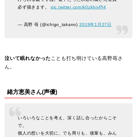
必ず描きます。
pic.twitter.com/k0zkhivPI4
— 高野 苺 (@ichigo_takano)
2019年1月27日
泣いて眠れなかった
ことも打ち明けている高野苺さ
ん。
緒方恵美さん(声優)
いろいろなことを考え、深く話し合ったからこそ
で。
個人の想いを大切に、でも周りも、後輩も、みん