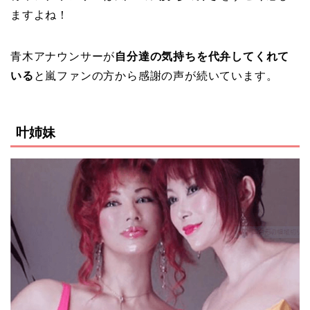
ますよね！
青木アナウンサーが
自分達の気持ちを代弁してくれて
いる
と嵐ファンの方から感謝の声が続いています。
叶姉妹