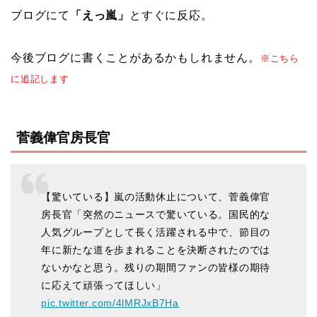
ブログにて
「えっ嵐」
とすぐに反応。
今後ブログに書くことがあるかもしれません。
※こちら
に追記します
菅義偉官房長官
【驚いている】嵐の活動休止について、菅義偉官
房長官「突然のニュースで驚いている。国民的な
人気グループとして長く活躍される中で、節目の
年に新たな道を歩まれることを決断されたのでは
ないかなと思う。残りの期間ファンの皆様の期待
に応えて頑張ってほしい」
pic.twitter.com/4lMRJxB7Ha