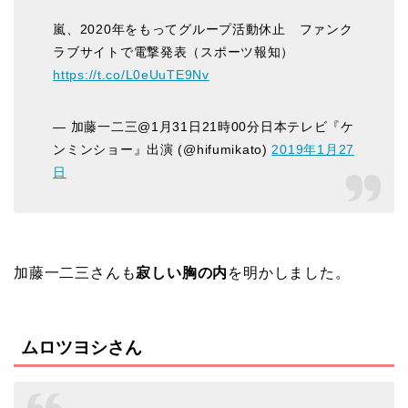
嵐、2020年をもってグループ活動休止 ファンク
ラブサイトで電撃発表（スポーツ報知）
https://t.co/L0eUuTE9Nv
— 加藤一二三@1月31日21時00分日本テレビ『ケ
ンミンショー』出演 (@hifumikato)
2019年1月27
日
加藤一二三さんも
寂しい胸の内
を明かしました。
ムロツヨシさん