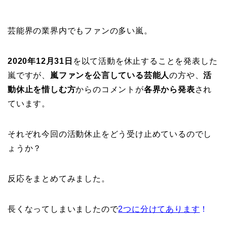
芸能界の業界内でもファンの多い嵐。
2020年12月31日
を以て活動を休止することを発表した
嵐ですが、
嵐ファンを公言している芸能人
の方や、
活
動休止を惜しむ方
からのコメントが
各界から発表
され
ています。
それぞれ今回の活動休止をどう受け止めているのでし
ょうか？
反応をまとめてみました。
長くなってしまいましたので
2つに分けてあります
！