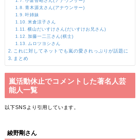
小倉智昭さん(アナウンサー)
青木源太さん(アナウンサー)
叶姉妹
米倉涼子さん
横山だいすけさん(だいすけお兄さん)
加藤一二三さん(棋士)
ムロツヨシさん
これに対してネットでも嵐の愛されっぷりが話題に
まとめ
嵐活動休止でコメントした著名人芸
能人一覧
以下SNSより引用しています。
綾野剛さん