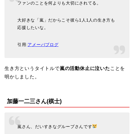
ファンのことを何よりも大切にされてる。
大好きな「嵐」だからこそ彼ら1人1人の生き方も
応援したいな。
引用:
アメーバブログ
生き方というタイトルで
嵐の活動休止に泣いた
ことを
明かしました。
加藤一二三さん(棋士)
嵐さん、だいすきなグループさんです