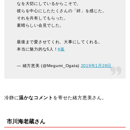
なを大切にしているからこそで。
彼らを中心にしたたくさんの「絆」を感じた。
それを共有してもらった。
素晴らしい会見でした。
最後まで愛させてくれ、大事にしてくれる。
本当に魅力的な5人！
#嵐
— 緒方恵美 (@Megumi_Ogata)
2019年1月28日
冷静に
温かなコメント
を寄せた緒方恵美さん。
市川海老蔵さん