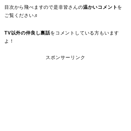
目次から飛べますので是非皆さんの
温かいコメント
を
ご覧ください♬
TV以外の仲良し裏話
をコメントしている方もいます
よ！
スポンサーリンク