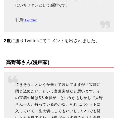
にいちファンとして感謝です。
引用:
Twitter
2度
に渡りTwitterにてコメントを出されました。
高野苺さん(漫画家)
泣きそう…というか辛くて泣いてますが「宝箱に
閉じ込めたい」という言葉素敵だと思います。そ
の宝箱の鍵は5人全員が…というかもしかして大野
さん一人が持っているのかな。それはポケットに
入っていて一生大切にしてもいいし、いつでも開
けられる鍵ですね。途中だった水彩の嵐さん全員