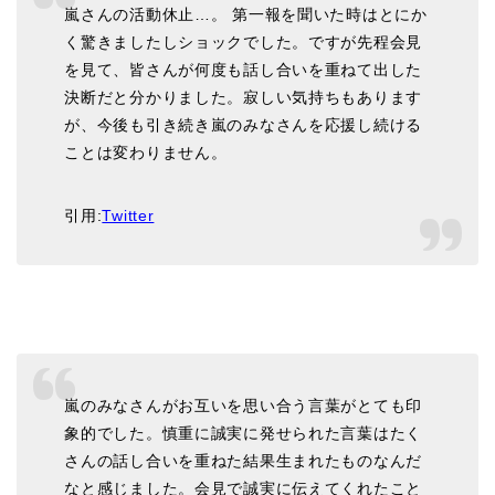
嵐さんの活動休止…。 第一報を聞いた時はとにか
く驚きましたしショックでした。ですが先程会見
を見て、皆さんが何度も話し合いを重ねて出した
決断だと分かりました。寂しい気持ちもあります
が、今後も引き続き嵐のみなさんを応援し続ける
ことは変わりません。
引用:
Twitter
嵐のみなさんがお互いを思い合う言葉がとても印
象的でした。慎重に誠実に発せられた言葉はたく
さんの話し合いを重ねた結果生まれたものなんだ
なと感じました。会見で誠実に伝えてくれたこと