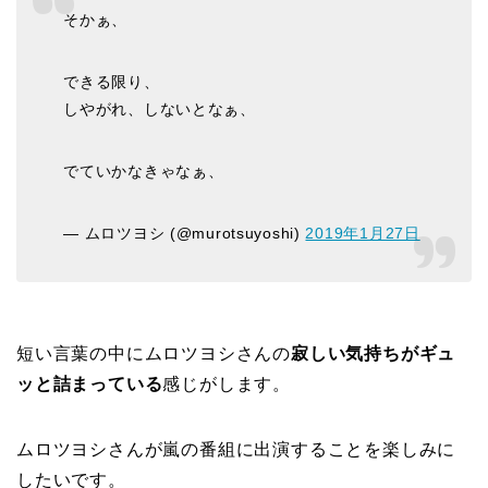
そかぁ、
できる限り、
しやがれ、しないとなぁ、
でていかなきゃなぁ、
— ムロツヨシ (@murotsuyoshi)
2019年1月27日
短い言葉の中にムロツヨシさんの
寂しい気持ちがギュ
ッと詰まっている
感じがします。
ムロツヨシさんが嵐の番組に出演することを楽しみに
したいです。