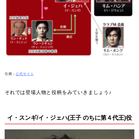
引用：
公式サイト
それでは登場人物と役柄をみていきましょう♪
イ・スンギ/イ・ジェハ(王子 のちに第４代王)役