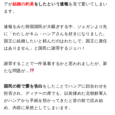
アが
結婚の約束
をしたという速報
を見て驚いてしまい
ます。
速報をみた韓国国民が大騒ぎする中、ジェガンより先
に「わたしがキム・ハンアさんを好きになりました。
国王に結婚したいと頼んだのはわたしで、国王に責任
はありません」と国民に謝罪するジェハ！
謝罪することで一件落着するかと思われましたが、新
たな問題が…
国民の前で愛を告白
をしたことでハンアに顔合わせを
拒否され、ディナーの席でも、以前揉めた北朝鮮軍人
がハンアから手紙を預かってきたと皆の前で読み始
め、内容に呆然としてしまいます。