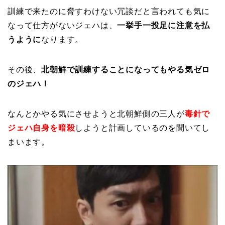
訓練で来たのに脅すわけない冗談だと言われても気に
なって仕方がないジェハは、
一挙手一投足
に注意を払
うように
なります。
その後、
北朝鮮で訓練することになってもやる気ゼロ
のジェハ！
なんとかやる気にさせようと北朝鮮側の三人が
毒針で
ジェハ自身を暗殺
しようと計画しているのを聞いてし
まいます。