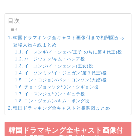
目次
韓国ドラマキング全キャスト画像付きで相関図から
登場人物を総まとめ
イ・スンギ/イ・ジェハ(王子 のちに第４代王)役
ハ・ジウォン/キム・ハンア役
イ・ユンジ/イ・ジェシン(王女)役
イ・ソンミン/イ・ジェガン(第３代王)役
ユン・ヨジョン/パン・ヨンソン(大妃)役
チョ・ジョンソク/ウン・シギョン役
イ・スンジュ/ウン・ギュテ役
ユン・ジェムン/キム・ボング役
韓国ドラマキング全キャストと相関図まとめ
韓国ドラマキング全キャスト画像付