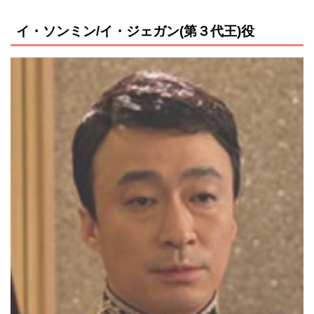
イ・ソンミン/イ・ジェガン(第３代王)役