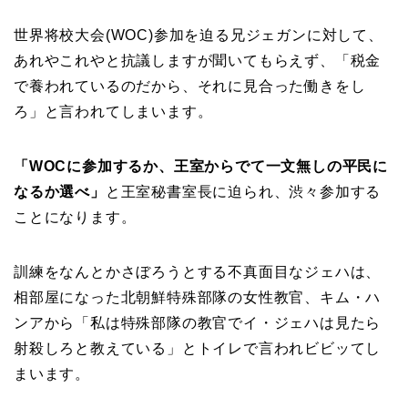
世界将校大会(WOC)参加を迫る兄ジェガンに対して、
あれやこれやと抗議しますが聞いてもらえず、「税金
で養われているのだから、それに見合った働きをし
ろ」と言われてしまいます。
「WOCに参加するか、王室からでて一文無しの平民に
なるか選べ」
と王室秘書室長に迫られ、渋々参加する
ことになります。
訓練をなんとかさぼろうとする不真面目なジェハは、
相部屋になった北朝鮮特殊部隊の女性教官、キム・ハ
ンアから「私は特殊部隊の教官でイ・ジェハは見たら
射殺しろと教えている」とトイレで言われビビッてし
まいます。