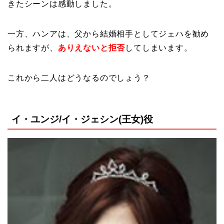
きたシーンは感動しました。
一方、ハンアは、父から結婚相手としてジェハを勧め
られますが、
ありえないと拒否
してしまいます。
これから二人はどうなるのでしょう？
イ・ユンジ/イ・ジェシン(王女)役