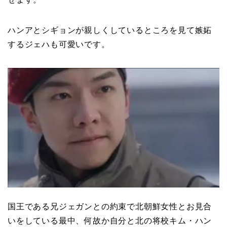
ハンアとシギョンが親しくしているところを見て嫉妬
するジェハも可愛いです。
国王である兄ジェガンとの約束で北朝鮮女性とお見合
いをしている最中、何故か自分と北の将校キム・ハン