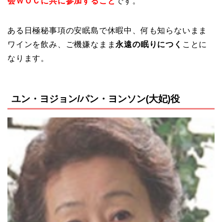
会ＷＯＣに共に参加すること
です。
ある日極秘事項の安眠島で休暇中、何も知らないまま
ワインを飲み、ご機嫌なまま
永遠の眠りにつく
ことに
なります。
ユン・ヨジョン/パン・ヨンソン(大妃)役