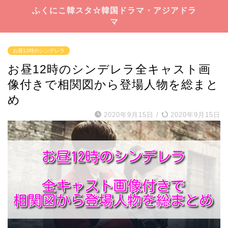
ふくにこ韓スタ☆韓国ドラマ・アジアドラ
マ
お昼12時のシンデレラ
お昼12時のシンデレラ全キャスト画
像付きで相関図から登場人物を総まと
め
2020年9月15日
/
2020年9月15日