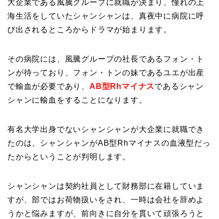
大企業である風騰グループに就職が決まり、憧れの上
海生活をしていたシャンシャンは、真夜中に病院に呼
び出されるところからドラマが始まります。
その病院には、風騰グループの社長であるフォン・ト
ンが待っており、フォン・トンの妹であるユエが出産
で輸血が必要であり、
AB型Rhマイナス
であるシャン
シャンに輸血をすることになります。
有名大学出身でないシャンシャンが大企業に就職でき
たのは、シャンシャンがAB型Rhマイナスの血液型だっ
たからということが判明します。
シャンシャンは契約社員として財務部に在籍していま
すが、部ではお荷物扱いをされ、一時は会社を辞めよ
うかと悩みますが、前向きに自分を貫いて頑張ろうと