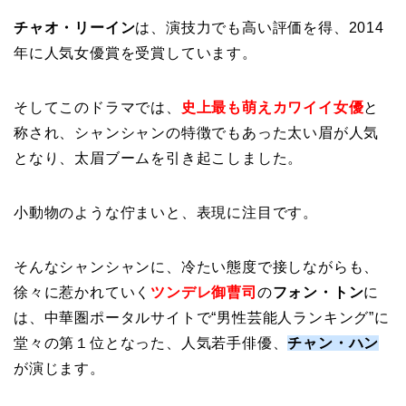
チャオ・リーイン
は、演技力でも高い評価を得、2014
年に人気女優賞を受賞しています。
そしてこのドラマでは、
史上最も萌えカワイイ女優
と
称され、シャンシャンの特徴でもあった太い眉が人気
となり、太眉ブームを引き起こしました。
小動物のような佇まいと、表現に注目です。
そんなシャンシャンに、冷たい態度で接しながらも、
徐々に惹かれていく
ツンデレ御曹司
の
フォン・トン
に
は、中華圏ポータルサイトで“男性芸能人ランキング”に
堂々の第１位となった、人気若手俳優、
チャン・ハン
が演じます。