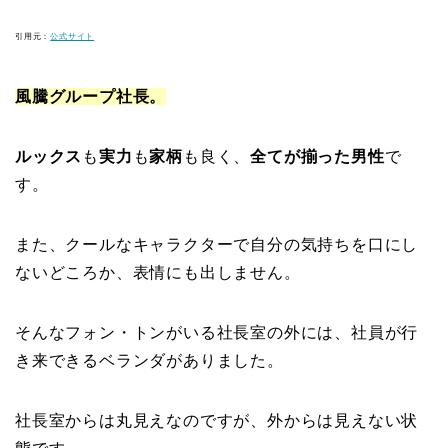
引用元：
公式サイト
風騰グループ社長。
ルックス
も
実力
も
家柄
も良く、
全てが揃った男性
で
す。
また、クールなキャラクターで自分の気持ちを口にし
ないどころか、表情にも出しません。
そんなフォン・トンがいる社長室の外には、社員が行
き来できるベランダがありました。
社長室からは丸見えなのですが、外からは見えない状