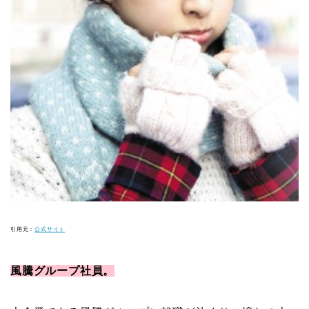
引用元：
公式サイト
風騰グループ社員。