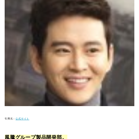
引用元：
公式サイト
風騰グループ製品開発部。