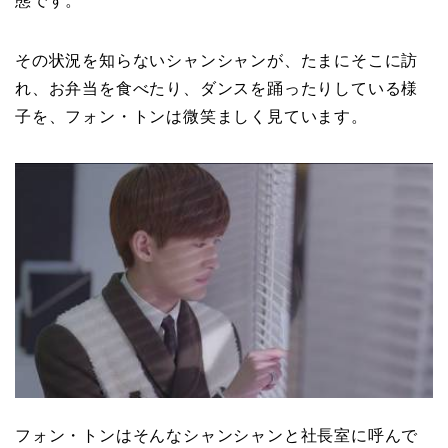
態です。
その状況を知らないシャンシャンが、たまにそこに訪
れ、お弁当を食べたり、ダンスを踊ったりしている様
子を、フォン・トンは微笑ましく見ています。
フォン・トンはそんなシャンシャンと社長室に呼んで