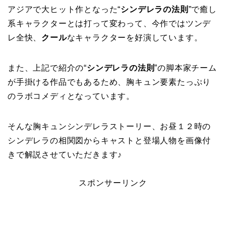
アジアで大ヒット作となった“
シンデレラの法則
”で癒し
系キャラクターとは打って変わって、今作ではツンデ
レ全快、
クール
なキャラクターを好演しています。
また、上記で紹介の“
シンデレラの法則
”の脚本家チーム
が手掛ける作品でもあるため、胸キュン要素たっぷり
のラボコメディとなっています。
そんな胸キュンシンデレラストーリー、お昼１２時の
シンデレラの相関図からキャストと登場人物を画像付
きで解説させていただきます♪
スポンサーリンク