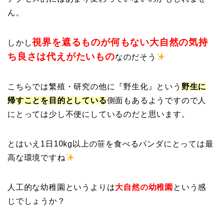
ん。
視界を遮るものが何もない大自然の気持
しかし
ち良さは代えがたいもの
なのだそう
こちらでは繁殖・研究の他に『野生化』という
野生に
帰すことを目的としている
側面もあるようですので人
にとっては少し不便にしているのだと思います。
とはいえ1日10kg以上の笹を食べるパンダにとっては最
高な環境ですね
人工的な幼稚園というよりは
大自然の幼稚園
という感
じでしょうか？