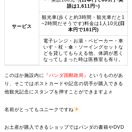
語は1,611円~)
観光車(歩くと約3時間・観光車だと1
~2時間だそうです)料金は1人10元
(日
サービス
本円で161円)
電子レンジ・お湯・ベビーカー・車
いす・杖・傘・ソーイングセットな
どを貸してもらえる他、体調が悪く
なってしまった時は医務室も有り。
このほか施設内に
『パンダ国郵政局』
というものがあ
り、そこではポストカードや記念の切手が購入できる
他観光記念にスタンプを押すことができますよ♬
名前がとってもユニークですね
お土産が購入できるショップではパンダの書籍やDVD