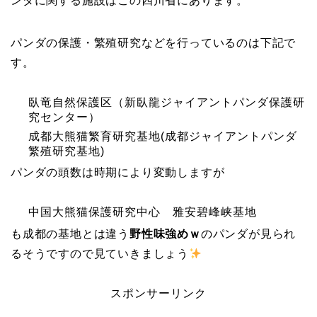
ンダに関する施設はこの四川省にあります。
パンダの保護・繁殖研究などを行っているのは下記で
す。
臥竜自然保護区（新臥龍ジャイアントパンダ保護研
究センター）
成都大熊猫繁育研究基地(成都ジャイアントパンダ
繁殖研究基地)
パンダの頭数は時期により変動しますが
中国大熊猫保護研究中心 雅安碧峰峡基地
も成都の基地とは違う
野性味強めｗ
のパンダが見られ
るそうですので見ていきましょう
スポンサーリンク