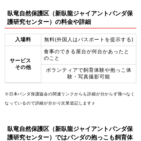
臥竜自然保護区（新臥龍ジャイアントパンダ保
護研究センター）の料金や詳細
入場料
無料(外国人はパスポートを提示する)
食事のできる屋台が何台かあったと
のこと
サービス
その他
ボランティアで飼育体験や抱っこ体
験・写真撮影可能
※日本パンダ保護協会の関連リンクからも詳細が分からず飛べなく
なっているので詳細が分かり次第追記します♬
臥竜自然保護区（新臥龍ジャイアントパンダ保
護研究センター）ではパンダの抱っこも飼育体