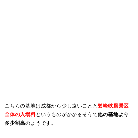
こちらの基地は成都から少し遠いことと
碧峰峡風景区
全体の入場料
というものがかかるそうで
他の基地より
多少割高
のようです。