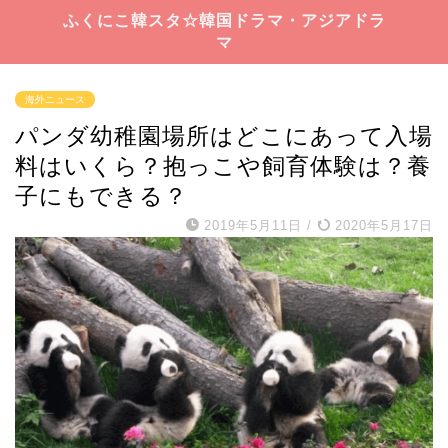
ふくにこ韓スタ☆韓国ドラマ・アジアドラ
マ
海外ニュース
パンダ幼稚園場所はどこにあって入場
料はいくら？抱っこや飼育体験は？養
子にもできる？
2019年5月11日
/
2020年5月17日