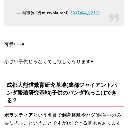
— 無職旅 (@musyokutabi)
2017年4月21日
可愛い~♥
小さい子供じゃなくても欲しくなります♥
成都大熊猫繁育研究基地(成都ジャイアントパ
ンダ繁殖研究基地)子供のパンダ抱っこはでき
る？
ボランティア
という名目で
飼育体験やハグ
(飼育中の必
要な抱っこということですが)ができる基地もあります