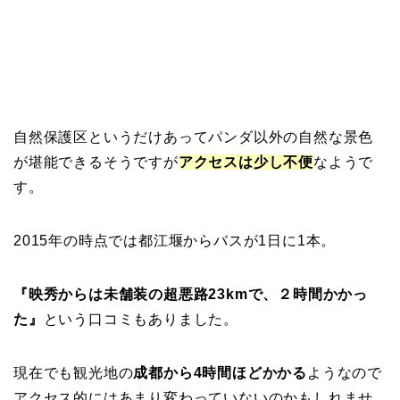
自然保護区というだけあってパンダ以外の自然な景色
が堪能できるそうですが
アクセスは少し不便
なようで
す。
2015年の時点では都江堰からバスが1日に1本。
『映秀からは未舗装の超悪路23kmで、２時間かかっ
た』
という口コミもありました。
現在でも観光地の
成都から4時間ほどかかる
ようなので
アクセス的にはあまり変わっていないのかもしれませ