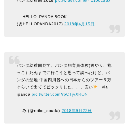
パンダ幼稚園 2018
pic.twitter.com/kYE10dcaSx
— HELLO_PANDA BOOK
(@HELLOPANDA2017)
2018年4月15日
パンダ幼稚園見学、パンダ飼育員体験(餌やり、抱
っこ）死ぬまでに行こうと思って調べたけど、パ
ンダの聖地 中国四川省への日本からのツアー５万
ぐらいで出ててビックリした、、、安い
via
ipanda
pic.twitter.com/rpCTjvXRON
— み (@reiko_souda)
2018年9月22日