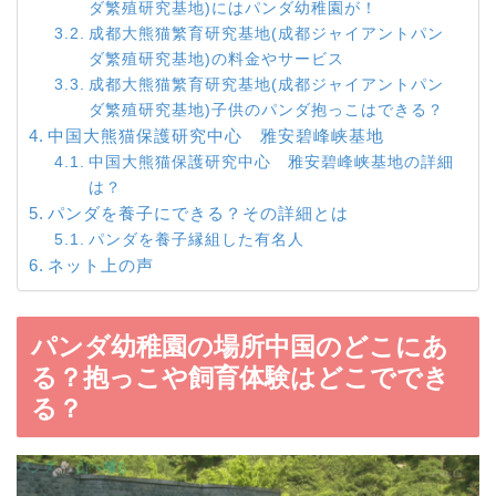
ダ繁殖研究基地)にはパンダ幼稚園が！
成都大熊猫繁育研究基地(成都ジャイアントパン
ダ繁殖研究基地)の料金やサービス
成都大熊猫繁育研究基地(成都ジャイアントパン
ダ繁殖研究基地)子供のパンダ抱っこはできる？
中国大熊猫保護研究中心 雅安碧峰峡基地
中国大熊猫保護研究中心 雅安碧峰峡基地の詳細
は？
パンダを養子にできる？その詳細とは
パンダを養子縁組した有名人
ネット上の声
パンダ幼稚園の場所中国のどこにあ
る？抱っこや飼育体験はどこででき
る？