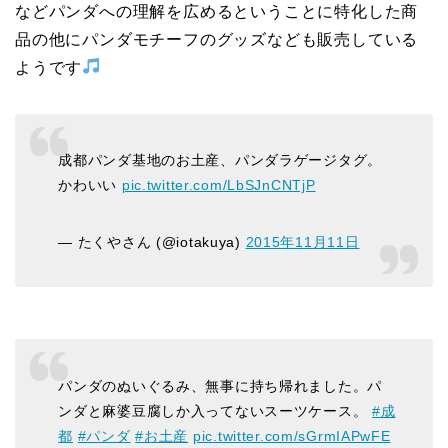
などパンダへの理解を広めるということに特化した商
品の他にパンダモチーフのグッズなども販売している
ようです
成都パンダ基地のお土産、パンダラゲージタグ。
かわいい
pic.twitter.com/LbSJnCNTjP
— たくやさん (@iotakuya)
2015年11月11日
パンダのぬいぐるみ、無事に持ち帰れました。パ
ンダと麻婆豆腐しか入ってないスーツケース。
#成
都
#パンダ
#お土産
pic.twitter.com/sGrmIAPwFE