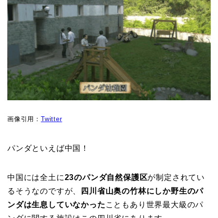
画像引用：
Twitter
パンダといえば中国！
中国には全土に
23のパンダ自然保護区
が制定されてい
るそうなのですが、
四川省山奥の竹林にしか野生のパ
ンダは生息していなかった
こともあり世界最大級のパ