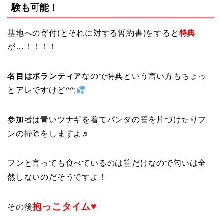
験も可能！
基地への寄付(とそれに対する誓約書)をすると
特典
が…！！！！
名目はボランティア
なので特典という言い方もちょっ
とアレですけど^^;
参加者は青いツナギを着てパンダの笹を片づけたりフ
ンの掃除をしますよ♬
フンと言っても食べているのは笹だけなので匂いは全
然しないのだそうですよ！
抱っこタイム♥
その後