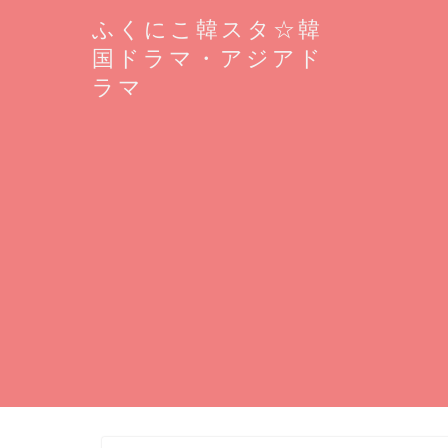
ふくにこ韓スタ☆韓
国ドラマ・アジアド
ラマ