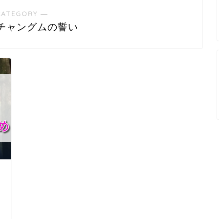
CATEGORY ―
チャングムの誓い
日